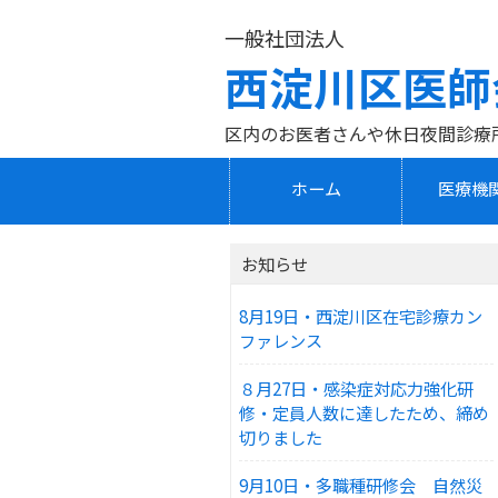
一般社団法人
西淀川区医師
区内のお医者さんや休日夜間診療
ホーム
医療機
お知らせ
8月19日・西淀川区在宅診療カン
ファレンス
８月27日・感染症対応力強化研
修・定員人数に達したため、締め
切りました
9月10日・多職種研修会 自然災