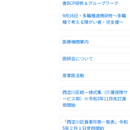
害BCP研修＆グループワーク
9月16日・多職種連携研修～多職
種で考える障がい者・児支援～
医療機関案内
医師会について
産業医活動
西淀川区統一様式集（介護保険サ
ービス用）※令和3年11月改訂運
用開始
「西淀川区食事形態一覧表」令和
5年２月１日使用開始