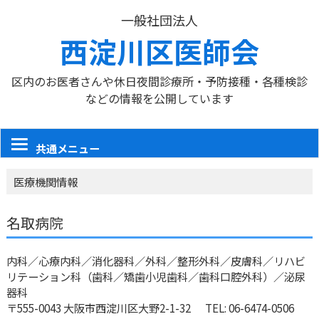
一般社団法人
西淀川区医師会
区内のお医者さんや休日夜間診療所・予防接種・各種検診
などの情報を公開しています
共通メニュー
医療機関情報
名取病院
内科／心療内科／消化器科／外科／整形外科／皮膚科／リハビ
リテーション科（歯科／矯歯小児歯科／歯科口腔外科）／泌尿
器科
〒555-0043 大阪市西淀川区大野2-1-32
TEL: 06-6474-0506