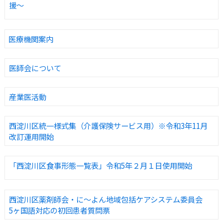
援～
医療機関案内
医師会について
産業医活動
西淀川区統一様式集（介護保険サービス用）※令和3年11月
改訂運用開始
「西淀川区食事形態一覧表」令和5年２月１日使用開始
西淀川区薬剤師会・に〜よん地域包括ケアシステム委員会
5ヶ国語対応の初回患者質問票