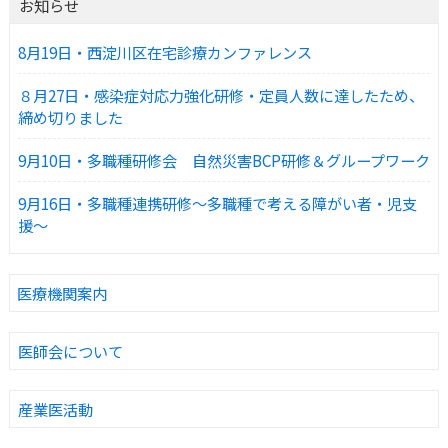
お知らせ
8月19日・西淀川区在宅診療カンファレンス
８月27日・感染症対応力強化研修・定員人数に達したため、
締め切りました
9月10日・多職種研修会 自然災害BCP研修＆グループワーク
9月16日・多職種連携研修～多職種で考える障がい者・児支
援～
医療機関案内
医師会について
産業医活動