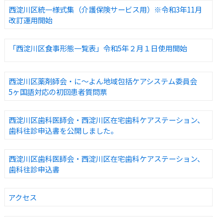
西淀川区統一様式集（介護保険サービス用）※令和3年11月
改訂運用開始
「西淀川区食事形態一覧表」令和5年２月１日使用開始
西淀川区薬剤師会・に〜よん地域包括ケアシステム委員会
5ヶ国語対応の初回患者質問票
西淀川区歯科医師会・西淀川区在宅歯科ケアステーション、
歯科往診申込書を公開しました。
西淀川区歯科医師会・西淀川区在宅歯科ケアステーション、
歯科往診申込書
アクセス