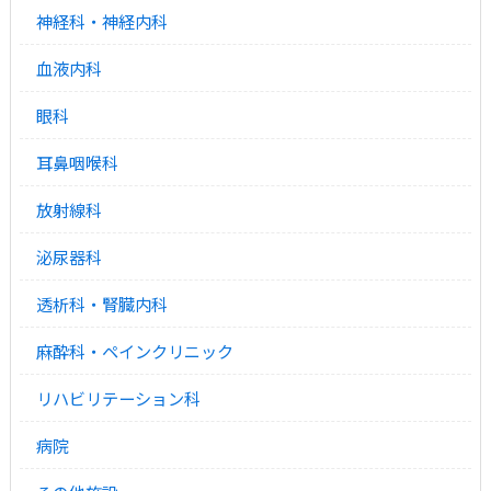
神経科・神経内科
血液内科
眼科
耳鼻咽喉科
放射線科
泌尿器科
透析科・腎臓内科
麻酔科・ペインクリニック
リハビリテーション科
病院