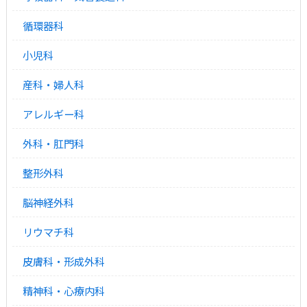
循環器科
小児科
産科・婦人科
アレルギー科
外科・肛門科
整形外科
脳神経外科
リウマチ科
皮膚科・形成外科
精神科・心療内科