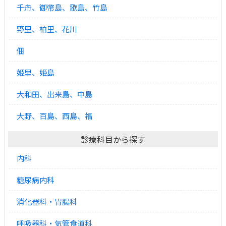
千舟、御幣島、歌島、竹島
野里、柏里、花川
佃
姫里、姫島
大和田、出来島、中島
大野、百島、西島、福
診療科目から探す
内科
糖尿病内科
消化器科・胃腸科
呼吸器科・気管食道科