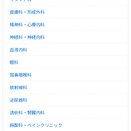
皮膚科・形成外科
精神科・心療内科
神経科・神経内科
血液内科
眼科
耳鼻咽喉科
放射線科
泌尿器科
透析科・腎臓内科
麻酔科・ペインクリニック