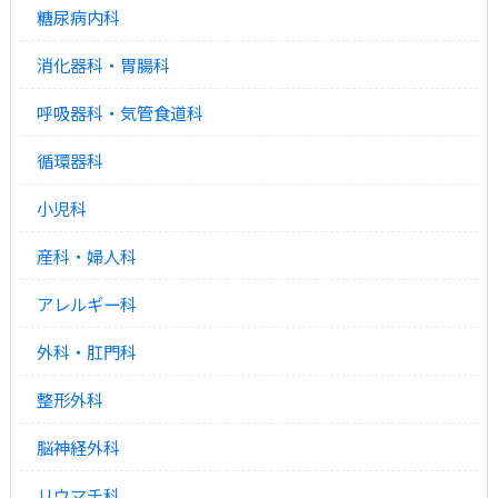
糖尿病内科
消化器科・胃腸科
呼吸器科・気管食道科
循環器科
小児科
産科・婦人科
アレルギー科
外科・肛門科
整形外科
脳神経外科
リウマチ科