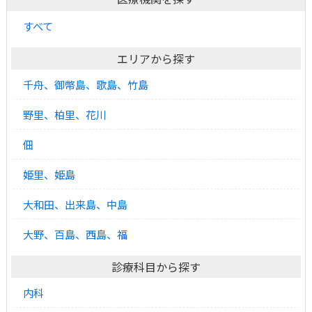
すべて
エリアから探す
千舟、御幣島、歌島、竹島
野里、柏里、花川
佃
姫里、姫島
大和田、出来島、中島
大野、百島、西島、福
診療科目から探す
内科