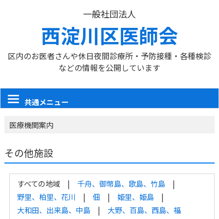
一般社団法人
西淀川区医師会
区内のお医者さんや休日夜間診療所・予防接種・各種検診
などの情報を公開しています
共通メニュー
医療機関案内
その他施設
すべての地域
千舟、御幣島、歌島、竹島
野里、柏里、花川
佃
姫里、姫島
大和田、出来島、中島
大野、百島、西島、福