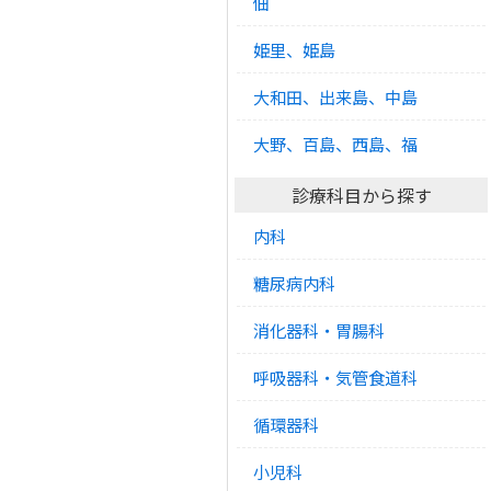
佃
姫里、姫島
大和田、出来島、中島
大野、百島、西島、福
診療科目から探す
内科
糖尿病内科
消化器科・胃腸科
呼吸器科・気管食道科
循環器科
小児科