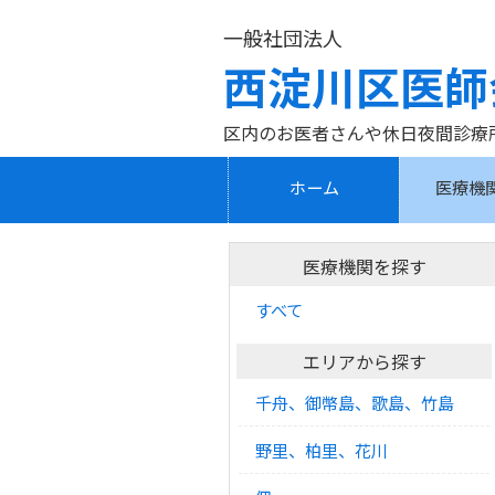
一般社団法人
西淀川区医師
区内のお医者さんや休日夜間診療
ホーム
医療機
医療機関を探す
すべて
エリアから探す
千舟、御幣島、歌島、竹島
野里、柏里、花川