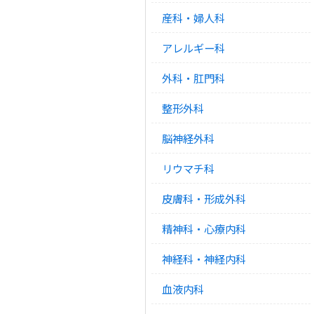
産科・婦人科
アレルギー科
外科・肛門科
整形外科
脳神経外科
リウマチ科
皮膚科・形成外科
精神科・心療内科
神経科・神経内科
血液内科