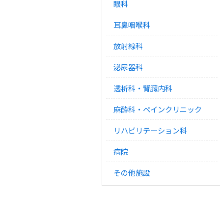
眼科
耳鼻咽喉科
放射線科
泌尿器科
透析科・腎臓内科
麻酔科・ペインクリニック
リハビリテーション科
病院
その他施設