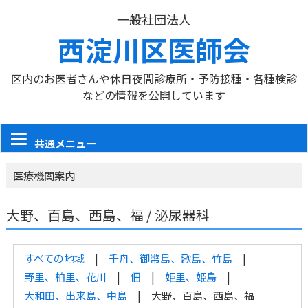
一般社団法人
西淀川区医師会
区内のお医者さんや休日夜間診療所・予防接種・各種検診
などの情報を公開しています
共通メニュー
医療機関案内
大野、百島、西島、福 / 泌尿器科
すべての地域
千舟、御幣島、歌島、竹島
野里、柏里、花川
佃
姫里、姫島
大和田、出来島、中島
大野、百島、西島、福