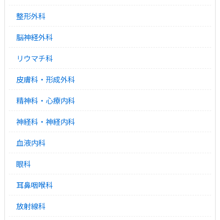
整形外科
脳神経外科
リウマチ科
皮膚科・形成外科
精神科・心療内科
神経科・神経内科
血液内科
眼科
耳鼻咽喉科
放射線科