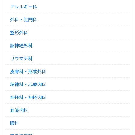
アレルギー科
外科・肛門科
整形外科
脳神経外科
リウマチ科
皮膚科・形成外科
精神科・心療内科
神経科・神経内科
血液内科
眼科