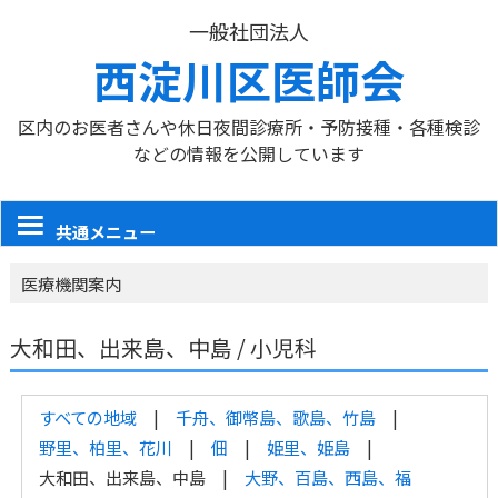
一般社団法人
西淀川区医師会
区内のお医者さんや休日夜間診療所・予防接種・各種検診
などの情報を公開しています
共通メニュー
医療機関案内
大和田、出来島、中島 / 小児科
すべての地域
千舟、御幣島、歌島、竹島
野里、柏里、花川
佃
姫里、姫島
大和田、出来島、中島
大野、百島、西島、福