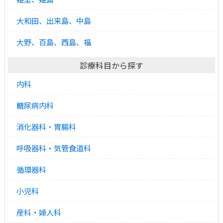
大和田、出来島、中島
大野、百島、西島、福
診療科目から探す
内科
糖尿病内科
消化器科・胃腸科
呼吸器科・気管食道科
循環器科
小児科
産科・婦人科