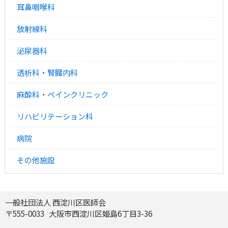
耳鼻咽喉科
放射線科
泌尿器科
透析科・腎臓内科
麻酔科・ペインクリニック
リハビリテーション科
病院
その他施設
一般社団法人 西淀川区医師会
〒
555-0033 大阪市西淀川区姫島6丁目3-36