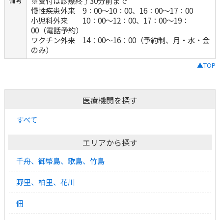
※受付は診療終了30分前まで
備考
慢性疾患外来 9：00〜10：00、16：00〜17：00
小児科外来 10：00〜12：00、17：00〜19：
00（電話予約）
ワクチン外来 14：00〜16：00（予約制、月・水・金
のみ）
▲TOP
医療機関を探す
すべて
エリアから探す
千舟、御幣島、歌島、竹島
野里、柏里、花川
佃