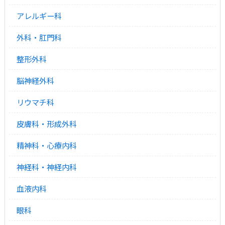
アレルギー科
外科・肛門科
整形外科
脳神経外科
リウマチ科
皮膚科・形成外科
精神科・心療内科
神経科・神経内科
血液内科
眼科