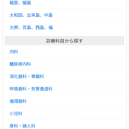
姫里、姫島
大和田、出来島、中島
大野、百島、西島、福
診療科目から探す
内科
糖尿病内科
消化器科・胃腸科
呼吸器科・気管食道科
循環器科
小児科
産科・婦人科