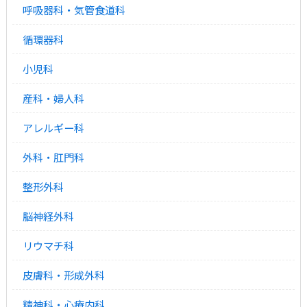
呼吸器科・気管食道科
循環器科
小児科
産科・婦人科
アレルギー科
外科・肛門科
整形外科
脳神経外科
リウマチ科
皮膚科・形成外科
精神科・心療内科