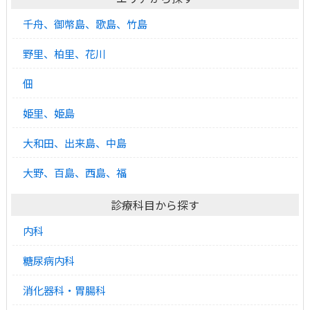
千舟、御幣島、歌島、竹島
野里、柏里、花川
佃
姫里、姫島
大和田、出来島、中島
大野、百島、西島、福
診療科目から探す
内科
糖尿病内科
消化器科・胃腸科