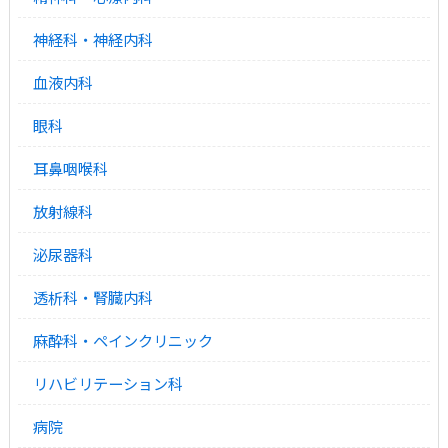
神経科・神経内科
血液内科
眼科
耳鼻咽喉科
放射線科
泌尿器科
透析科・腎臓内科
麻酔科・ペインクリニック
リハビリテーション科
病院